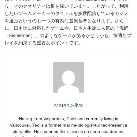
り、そのクオリティは群を抜いています。したがって、利用
したいゲームメーカーのタイトルを多数配信しているカジノ
を選ぶというのも一つの有効な選択基準となります。さら
に、日本語に対応したゲームや、日本人生徒に人気の「漁師
（Fisherman）」のようなゲームがあるかどうかも、快適なプ
レイを約束する重要なポイントです。
Mateo Silva
Hailing from Valparaíso, Chile and currently living in
Vancouver, Teo is a former marine-biologist-turned-freelance
storyteller. He’s penned think-pieces on deep-sea drones,