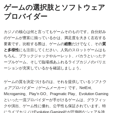
ゲームの選択肢とソフトウェア
プロバイダー
カジノの核心は何と言ってもゲームそのものです。自分好み
のゲームが豊富に揃っているかは、満足度を大きく左右する
要素です。比較する際は、ゲームの
総数
だけでなく、その
質
と多様性
にも注目してください。人気のスロットゲームはも
ちろん、ブラックジャックやルーレット、バカラといったテ
ーブルゲーム、そして臨場感あふれるライブカジノのバリエ
ーションが充実しているかを確認しましょう。
ゲームの質を決定づけるのは、それを提供している
ソフトウ
ェアプロバイダー（ゲームメーカー）
です。NetEnt、
Microgaming、Play’n GO、Pragmatic Play、Evolution Gaming
といった一流プロバイダーが手がけるゲームは、グラフィッ
クや演出、ゲーム性に優れ、公平性も保証されています。特
にライブカジノはEvolution Gaming社が圧倒的なシェアを誇