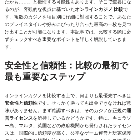
たかも……」と後悔する可能性もあります。そこで重要にな
るのが、客観的な視点に基づいた
オンラインカジノ 比較
で
す。複数のカジノを項目別に仔細に対照することで、あなた
のプレイスタイルや好みにぴったり合った最高の一枚を見つ
け出すことが可能になります。本記事では、比較する際に必
ずチェックすべき重要なポイントを詳しく解説していきま
す。
安全性と信頼性：比較の最初で
最も重要なステップ
オンラインカジノを比較する上で、何よりも最優先すべきは
安全性と信頼性
です。せっかく勝っても出金できなければ意
味がありません。まず確認すべきは、そのカジノが正規の
運
営ライセンス
を所持しているかどうかです。特に、キュラソ
ー島、マルタ、英国などの政府機関から発行されたライセン
スは、国際的に信頼度が高く、公平なゲーム運営と玩家保護