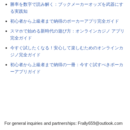
勝率を数字で読み解く：ブックメーカーオッズを武器にす
る実践知
初心者から上級者まで納得のポーカーアプリ完全ガイド
スマホで始める新時代の遊び方：オンラインカジノ アプリ
完全ガイド
今すぐ試したくなる！安心して楽しむためのオンラインカ
ジノ完全ガイド
初心者から上級者まで納得の一冊：今すぐ試すべきポーカ
ーアプリガイド
For general inquiries and partnerships:
Frally659@outlook.com