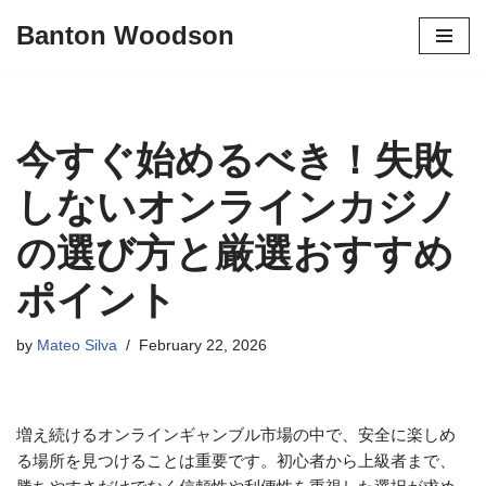
Banton Woodson
Skip
to
content
今すぐ始めるべき！失敗
しないオンラインカジノ
の選び方と厳選おすすめ
ポイント
by
Mateo Silva
February 22, 2026
増え続けるオンラインギャンブル市場の中で、安全に楽しめ
る場所を見つけることは重要です。初心者から上級者まで、