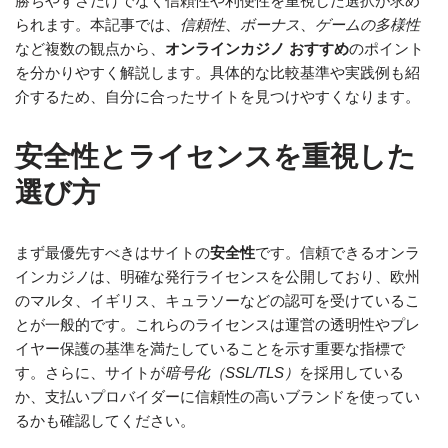
勝ちやすさだけでなく信頼性や利便性を重視した選択が求め
られます。本記事では、
信頼性
、
ボーナス
、
ゲームの多様性
など複数の観点から、
オンラインカジノ おすすめ
のポイント
を分かりやすく解説します。具体的な比較基準や実践例も紹
介するため、自分に合ったサイトを見つけやすくなります。
安全性とライセンスを重視した
選び方
まず最優先すべきはサイトの
安全性
です。信頼できるオンラ
インカジノは、明確な発行ライセンスを公開しており、欧州
のマルタ、イギリス、キュラソーなどの認可を受けているこ
とが一般的です。これらのライセンスは運営の透明性やプレ
イヤー保護の基準を満たしていることを示す重要な指標で
す。さらに、サイトが
暗号化（SSL/TLS）
を採用している
か、支払いプロバイダーに信頼性の高いブランドを使ってい
るかも確認してください。