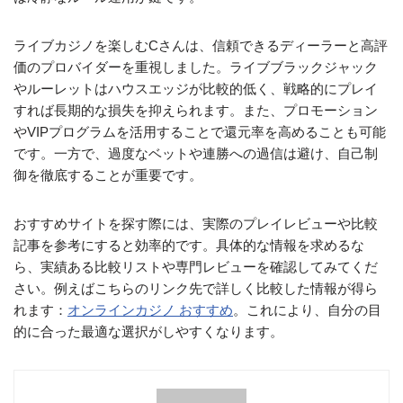
ライブカジノを楽しむCさんは、信頼できるディーラーと高評
価のプロバイダーを重視しました。ライブブラックジャック
やルーレットはハウスエッジが比較的低く、戦略的にプレイ
すれば長期的な損失を抑えられます。また、プロモーション
やVIPプログラムを活用することで還元率を高めることも可能
です。一方で、過度なベットや連勝への過信は避け、自己制
御を徹底することが重要です。
おすすめサイトを探す際には、実際のプレイレビューや比較
記事を参考にすると効率的です。具体的な情報を求めるな
ら、実績ある比較リストや専門レビューを確認してみてくだ
さい。例えばこちらのリンク先で詳しく比較した情報が得ら
れます：
オンラインカジノ おすすめ
。これにより、自分の目
的に合った最適な選択がしやすくなります。