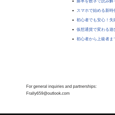
勝率を数字で読み解
スマホで始める新時
初心者でも安心！失
仮想通貨で変わる遊
初心者から上級者ま
For general inquiries and partnerships:
Frally659@outlook.com