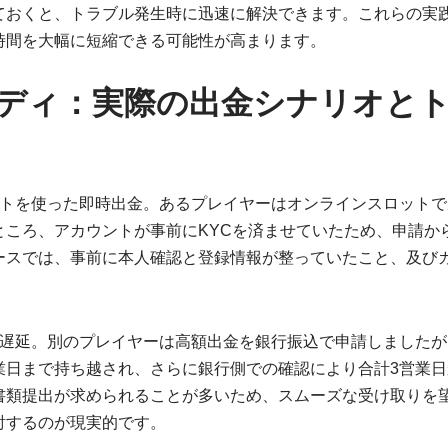
ておくと、トラブル発生時に迅速に解決できます。これらの実
時間を大幅に短縮できる可能性が高まります。
ディ：実際の出金シナリオと
ットを使った即時出金。あるプレイヤーはオンラインスロットで
ころ、アカウントが事前にKYCを済ませていたため、申請から
ースでは、事前に本人確認と登録情報が整っていたこと、及び
の遅延。別のプレイヤーは高額出金を銀行振込で申請しましたが
業日まで持ち越され、さらに銀行側での確認により合計3営業日
書類提出が求められることが多いため、スムーズな受け取りを
討するのが現実的です。