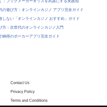
く：ブックメーカーオッズを武器にする実践知
代の遊び方：オンラインカジノ アプリ完全ガイド
敗しない「オンラインカジノ おすすめ」ガイド
び方：次世代のオンラインカジノ入門
で納得のポーカーアプリ完全ガイド
Contact Us
Privacy Policy
Terms and Conditions