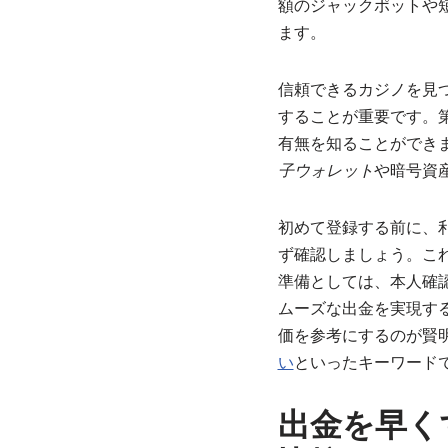
額のジャックポットや
ます。
信頼できるカジノを見
することが重要です。
有無を知ることができ
子ウォレット
や暗号資
初めて登録する前に、
ず確認しましょう。こ
準備としては、本人確
ムーズな出金を実現す
価を参考にするのが賢
い
といったキーワード
出金を早く