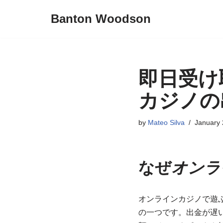
Banton Woodson
Skip
to
content
即日受け
カジノの
by
Mateo Silva
January 
なぜ
オンラ
オンラインカジノで遊
の一つです。出金が遅