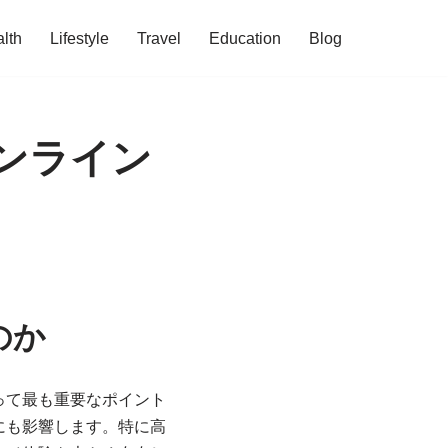
lth
Lifestyle
Travel
Education
Blog
ンライン
のか
って最も重要なポイント
にも影響します。特に高