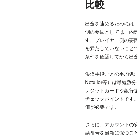
比較
出金を速めるためには
側の要因としては、内
す。プレイヤー側の要
を満たしていないこと
条件を確認してから出
決済手段ごとの平均処
Neteller等）は
レジットカードや銀行
チェックポイントです
価が必要です。
さらに、アカウントの
話番号を最新に保つこ