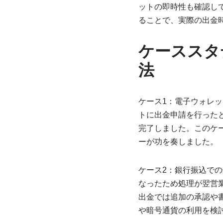
ットの即時性も確認し
ることで、実際の出金
ケーススタ
法
ケース1：電子ウォレ
トに出金申請を行ったと
完了しました。このケ
ーが功を奏しました。
ケース2：銀行振込で
なったため処理が翌営
出金では追加の承認や
や暗号通貨の利用を検