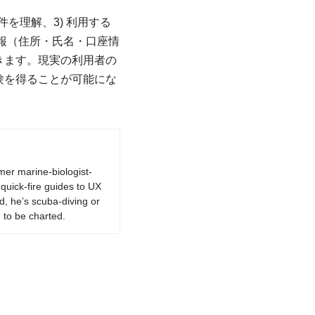
件を理解、3) 利用する
情報（住所・氏名・口座情
きます。現実の利用者の
験を得ることが可能にな
rmer marine-biologist-
quick-fire guides to UX
d, he’s scuba-diving or
 to be charted.