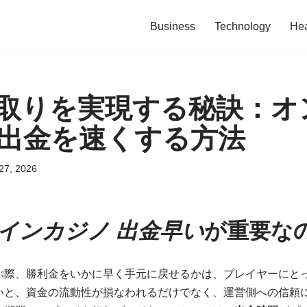
Business
Technology
Hea
取りを実現する秘訣：オ
出金を速くする方法
27, 2026
インカジノ 出金早い
が重要な
ぶ際、勝利金をいかに早く手元に戻せるかは、プレイヤーにと
いと、資金の流動性が損なわれるだけでなく、運営側への信頼