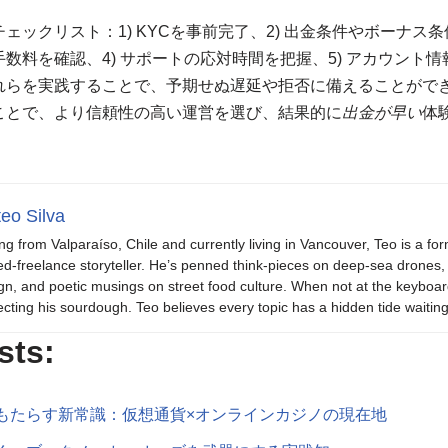
ックリスト：1) KYCを事前完了、2) 出金条件やボーナス条
数料を確認、4) サポートの応対時間を把握、5) アカウント
れらを実践することで、予期せぬ遅延や拒否に備えることがで
ことで、より信頼性の高い運営を選び、結果的に
出金が早い
体
eo Silva
ing from Valparaíso, Chile and currently living in Vancouver, Teo is a fo
ed-freelance storyteller. He’s penned think-pieces on deep-sea drones, 
gn, and poetic musings on street food culture. When not at the keyboar
ecting his sourdough. Teo believes every topic has a hidden tide waiting
sts:
もたらす新常識：仮想通貨×オンラインカジノの現在地