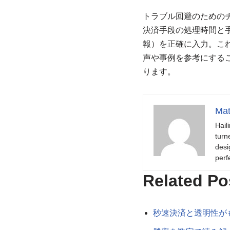
トラブル回避のためのチェ
決済手段の処理時間と手
報）を正確に入力。こ
声や事例を参考にする
ります。
Mat
Hail
turn
desi
perf
Related Po
秒速決済と透明性が