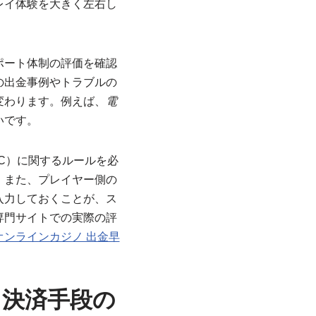
レイ体験を大きく左右し
ポート体制の評価を確認
の出金事例やトラブルの
変わります。例えば、
電
いです。
C）に関するルールを必
。また、プレイヤー側の
入力しておくことが、ス
専門サイトでの実際の評
オンラインカジノ 出金早
と決済手段の