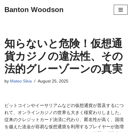
Banton Woodson
Skip
to
content
知らないと危険！仮想通
貨カジノの違法性、その
法的グレーゾーンの真実
by
Mateo Silva
August 25, 2025
ビットコインやイーサリアムなどの仮想通貨が普及するにつ
れて、オンラインカジノの世界も大きく様変わりしました。
従来のクレジットカード決済に代わり、匿名性が高く、国境
を越えた送金が容易な仮想通貨を利用するプレイヤーが急増