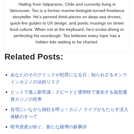
Hailing from Valparaíso, Chile and currently living in
Vancouver, Teo is a former marine-biologist-turned-freelance
storyteller. He’s penned think-pieces on deep-sea drones,
quick-fire guides to UX design, and poetic musings on street
food culture. When not at the keyboard, he’s scuba-diving or
perfecting his sourdough. Teo believes every topic has a
hidden tide waiting to be charted.
Related Posts:
あなたのそのクリックが犯罪になる日：知られざるオンラ
インカジノの法的リスク
ビットで遊ぶ新常識：スピードと透明性で進化する仮想通
貨カジノの世界
自宅にいながら熱狂を呼ぶ！カジノ ライブがもたらす没入
体験のすべて
暗号資産が紡ぐ、新たな賭博の叙事詩