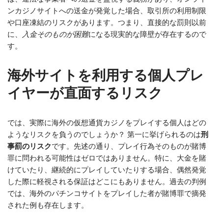
ンカジノサイトへの送金が発覚した場合、取引所の利用制限
や口座凍結のリスクがあります。つまり、直接的な罰則以前
に、
入金そのものが困難
になる現実的な障壁が存在するので
す。
海外サイトを利用する個人プレ
イヤーが直面するリスク
では、実際に海外の仮想通貨カジノをプレイする個人はどの
ようなリスクを負うのでしょうか？ 第一に挙げられるのは
刑
事罰のリスク
です。先述の通り、プレイ行為そのものが賭博
罪に問われる可能性はゼロではありません。特に、大金を賭
けていたり、継続的にプレイしていたりする場合、偶然発覚
した際に軽視される保証はどこにもありません。過去の判例
では、海外のパチンコサイトをプレイした者が賭博罪で摘発
された例も存在します。