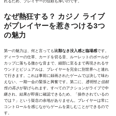
れるため、プレイヤーの信頼も厚いのです。
なぜ熱狂する？ カジノ ライブ
がプレイヤーを惹きつける3つ
の魅力
第一の魅力は、何と言っても
比類なき没入感と臨場感
です。
ディーラーの仕草、カードを切る音、ルーレットのボールが
カップに落ちる微かな音まで、細部に至るまで再現されるサ
ウンドとビジュアルは、プレイヤーを完全に別世界へと連れ
て行きます。これは事前に録画されたゲームでは決して味わ
えない、一期一会の緊張と興奮です。第二に、
透明性と信頼
性の高さ
が挙げられます。すべてのアクションがライブで中
継され、結果が即座に確認できるため、「操作されているの
では？」という疑念の余地がありません。プレイヤーは常に
コントロールを感じながらゲームを楽しむことができるので
す。