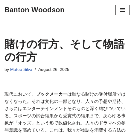
Banton Woodson
Skip
to
content
賭けの行方、そして物語
の行方
by
Mateo Silva
August 26, 2025
現代において、
ブックメーカー
は単なる賭けの受付場所では
なくなった。それは文化の一部となり、人々の予想や期待、
さらにはエンターテインメントそのものと深く結びついてい
る。スポーツの試合結果から受賞式の結果まで、あらゆる事
象が「オッズ」という形で数値化され、人々のドラマへの参
与意識を高めている。これは、我々が物語を消費する方法の