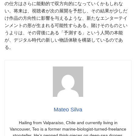
の仕方はさらに能動的で双方向的になっていくかもしれな
い。将来は、視聴者が次の展開を予想し、その結果が少しだ
け作品の方向性に影響を与えるような、新たなエンターテイ
ンメントの形が生まれる可能性すらある。賭けそのものとい
うよりは、その背後にある「予測する」という人間の本能
が、デジタル時代の新しい物語体験を構築しているのであ
る。
Mateo Silva
Hailing from Valparaíso, Chile and currently living in
Vancouver, Teo is a former marine-biologist-turned-freelance
storyteller. He’s penned think-pieces on deep-sea drones,