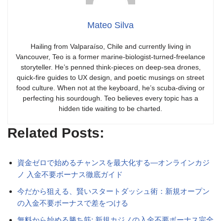
Mateo Silva
Hailing from Valparaíso, Chile and currently living in
Vancouver, Teo is a former marine-biologist-turned-freelance
storyteller. He’s penned think-pieces on deep-sea drones,
quick-fire guides to UX design, and poetic musings on street
food culture. When not at the keyboard, he’s scuba-diving or
perfecting his sourdough. Teo believes every topic has a
hidden tide waiting to be charted.
Related Posts:
資金ゼロで始めるチャンスを最大化する—オンラインカジ
ノ 入金不要ボーナス徹底ガイド
今だから狙える、賢いスタートダッシュ術：新規オープン
の入金不要ボーナスで差をつける
無料から始める勝ち筋: 新規カジノの入金不要ボーナス完全