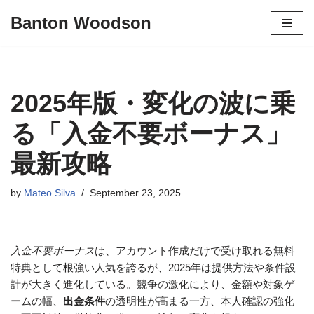
Banton Woodson
Skip
to
content
2025年版・変化の波に乗
る「入金不要ボーナス」
最新攻略
by
Mateo Silva
September 23, 2025
入金不要ボーナス
は、アカウント作成だけで受け取れる無料
特典として根強い人気を誇るが、2025年は提供方法や条件設
計が大きく進化している。競争の激化により、金額や対象ゲ
ームの幅、
出金条件
の透明性が高まる一方、本人確認の強化