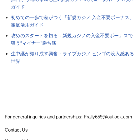
ガイド
初めての一歩で差がつく「新規カジノ 入金不要ボーナス」
徹底活用ガイド
攻めのスタートを切る：新規カジノの入金不要ボーナスで
狙う“マイナー”勝ち筋
生中継が織り成す興奮：ライブカジノ ビンゴの没入感ある
世界
For general inquiries and partnerships:
Frally659@outlook.com
Contact Us