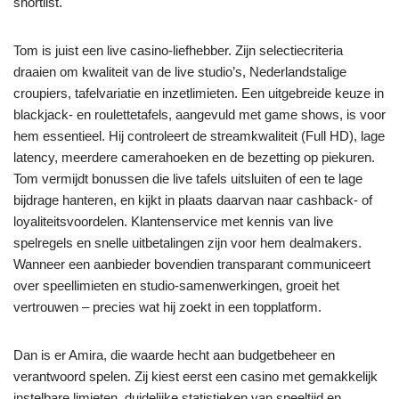
shortlist.
Tom is juist een live casino-liefhebber. Zijn selectiecriteria
draaien om kwaliteit van de live studio’s, Nederlandstalige
croupiers, tafelvariatie en inzetlimieten. Een uitgebreide keuze in
blackjack- en roulettetafels, aangevuld met game shows, is voor
hem essentieel. Hij controleert de streamkwaliteit (Full HD), lage
latency, meerdere camerahoeken en de bezetting op piekuren.
Tom vermijdt bonussen die live tafels uitsluiten of een te lage
bijdrage hanteren, en kijkt in plaats daarvan naar cashback- of
loyaliteitsvoordelen. Klantenservice met kennis van live
spelregels en snelle uitbetalingen zijn voor hem dealmakers.
Wanneer een aanbieder bovendien transparant communiceert
over speellimieten en studio-samenwerkingen, groeit het
vertrouwen – precies wat hij zoekt in een topplatform.
Dan is er Amira, die waarde hecht aan budgetbeheer en
verantwoord spelen. Zij kiest eerst een casino met gemakkelijk
instelbare limieten, duidelijke statistieken van speeltijd en