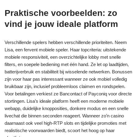
Praktische voorbeelden: zo
vind je jouw ideale platform
Verschillende spelers hebben verschillende prioriteiten. Neem
Lisa, een fervent mobiele speler. Haar topcriteria: uitstekende
mobiele responsiviteit, een overzichtelijke lobby met snelle
filters, en soepele bediening met één hand. Ze let op laadtijden,
batterijverbruik en stabiliteit bij wisselende netwerken. Bonussen
zijn voor haar pas interessant wanneer ze ook mobiel volledig
bruikbaar zijn, inclusief probleemloos claimen en rondspelen.
Voor betalingen verkiest ze Bancontact of Payconiq voor directe
stortingen. Lisa’s ideale platform heeft een moderne mobiele
webapp, duidelijke knopposities, donkere modus en een snelle
livechat die binnen seconden reageert. Wanneer zo’n casino
daarnaast ook veel high-RTP slots en tijdelijke promoties met
realistische voorwaarden biedt, scoort het hoog op haar