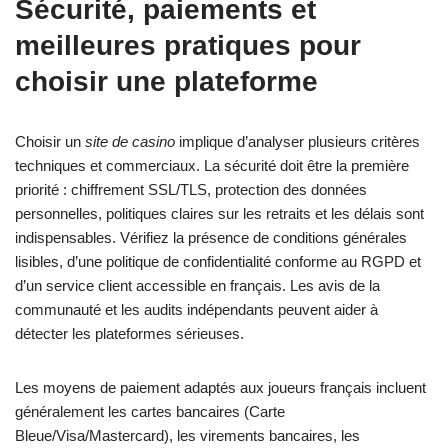
Sécurité, paiements et
meilleures pratiques pour
choisir une plateforme
Choisir un
site de casino
implique d’analyser plusieurs critères
techniques et commerciaux. La sécurité doit être la première
priorité : chiffrement SSL/TLS, protection des données
personnelles, politiques claires sur les retraits et les délais sont
indispensables. Vérifiez la présence de conditions générales
lisibles, d’une politique de confidentialité conforme au RGPD et
d’un service client accessible en français. Les avis de la
communauté et les audits indépendants peuvent aider à
détecter les plateformes sérieuses.
Les moyens de paiement adaptés aux joueurs français incluent
généralement les cartes bancaires (Carte
Bleue/Visa/Mastercard), les virements bancaires, les