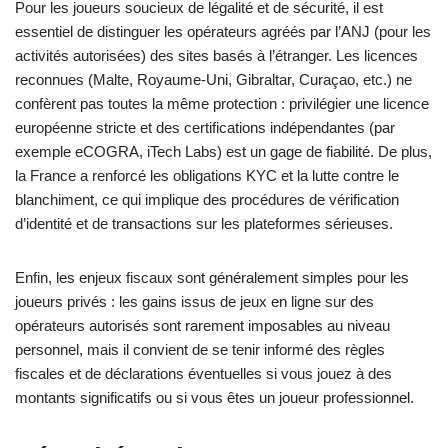
Pour les joueurs soucieux de légalité et de sécurité, il est
essentiel de distinguer les opérateurs agréés par l’ANJ (pour les
activités autorisées) des sites basés à l’étranger. Les licences
reconnues (Malte, Royaume-Uni, Gibraltar, Curaçao, etc.) ne
confèrent pas toutes la même protection : privilégier une licence
européenne stricte et des certifications indépendantes (par
exemple eCOGRA, iTech Labs) est un gage de fiabilité. De plus,
la France a renforcé les obligations KYC et la lutte contre le
blanchiment, ce qui implique des procédures de vérification
d’identité et de transactions sur les plateformes sérieuses.
Enfin, les enjeux fiscaux sont généralement simples pour les
joueurs privés : les gains issus de jeux en ligne sur des
opérateurs autorisés sont rarement imposables au niveau
personnel, mais il convient de se tenir informé des règles
fiscales et de déclarations éventuelles si vous jouez à des
montants significatifs ou si vous êtes un joueur professionnel.