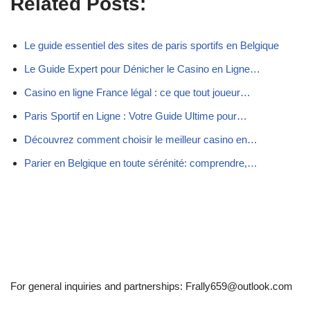
Related Posts:
Le guide essentiel des sites de paris sportifs en Belgique
Le Guide Expert pour Dénicher le Casino en Ligne…
Casino en ligne France légal : ce que tout joueur…
Paris Sportif en Ligne : Votre Guide Ultime pour…
Découvrez comment choisir le meilleur casino en…
Parier en Belgique en toute sérénité: comprendre,…
For general inquiries and partnerships:
Frally659@outlook.com