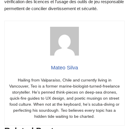
vérification des licences et l’usage des outils de jeu responsable
permettent de concilier divertissement et sécurité.
Mateo Silva
Hailing from Valparaíso, Chile and currently living in
Vancouver, Teo is a former marine-biologist-turned-freelance
storyteller. He’s penned think-pieces on deep-sea drones,
quick-fire guides to UX design, and poetic musings on street
food culture. When not at the keyboard, he’s scuba-diving or
perfecting his sourdough. Teo believes every topic has a
hidden tide waiting to be charted.