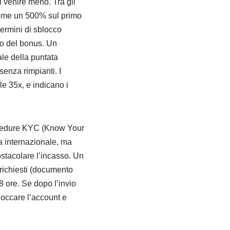
 venire meno. Tra gli
 come un 500% sul primo
ermini di sblocco
rto del bonus. Un
ale della puntata
senza rimpianti. I
le 35x, e indicano i
rocedure KYC (Know Your
a internazionale, ma
ostacolare l’incasso. Un
 richiesti (documento
8 ore. Se dopo l’invio
loccare l’account e