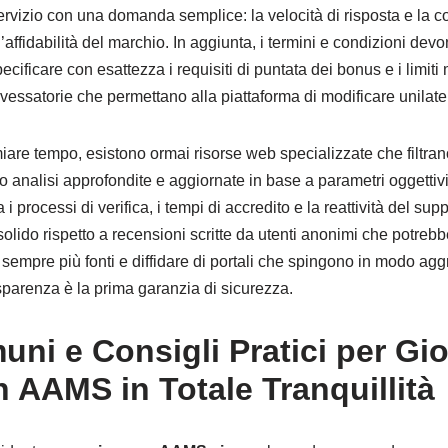
 servizio con una domanda semplice: la velocità di risposta e la
’affidabilità del marchio. In aggiunta, i termini e condizioni dev
cificare con esattezza i requisiti di puntata dei bonus e i limiti
essatorie che permettano alla piattaforma di modificare unilate
iare tempo, esistono ormai risorse web specializzate che filtra
do analisi approfondite e aggiornate in base a parametri oggettiv
i processi di verifica, i tempi di accredito e la reattività del sup
solido rispetto a recensioni scritte da utenti anonimi che potrebbe
e sempre più fonti e diffidare di portali che spingono in modo ag
sparenza è la prima garanzia di sicurezza.
ni e Consigli Pratici per Gio
 AAMS in Totale Tranquillità