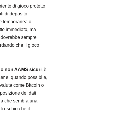
iente di gioco protetto
li di deposito
ione temporanea o
itto immediato, ma
dovrebbe sempre
ordando che il gioco
no non AAMS sicuri
, è
er e, quando possibile,
ptovaluta come Bitcoin o
posizione dei dati
ella che sembra una
i rischio che il