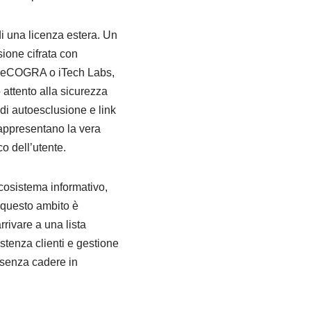
di una licenza estera. Un
ione cifrata con
ome eCOGRA o iTech Labs,
 attento alla sicurezza
 di autoesclusione e link
rappresentano la vera
o dell’utente.
cosistema informativo,
n questo ambito è
rrivare a una lista
stenza clienti e gestione
, senza cadere in