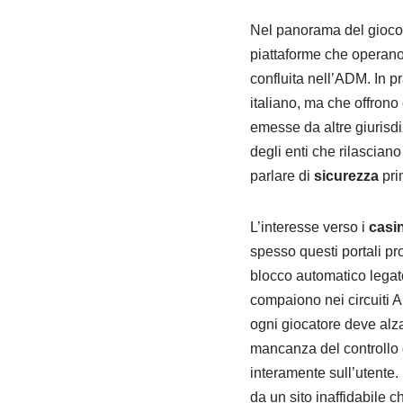
Nel panorama del gioco 
piattaforme che operano 
confluita nell’ADM. In pra
italiano, ma che offrono 
emesse da altre giurisd
degli enti che rilascian
parlare di
sicurezza
pri
L’interesse verso i
casi
spesso questi portali pr
blocco automatico legato
compaiono nei circuiti A
ogni giocatore deve alza
mancanza del controllo di
interamente sull’utente
da un sito inaffidabile ch