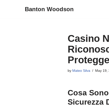
Banton Woodson
Skip
to
content
Casino 
Riconosce
Protegger
by
Mateo Silva
May 19,
Cosa Sono 
Sicurezza D