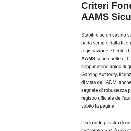
Criteri Fo
AAMS Sicur
Stabilire se un casino 
parta sempre dalla licen
registrazione e l’ente ch
AAMS
sono quelle di C
seppur meno rigido di q
Gaming Authority, licenz
di vista dell’ADM, anch
segnale di robustezza pro
registro ufficiale dell’a
subito la pagina.
Il secondo pilastro di u
crittografia SSL
è uno sta