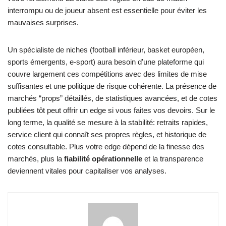
interrompu ou de joueur absent est essentielle pour éviter les
mauvaises surprises.
Un spécialiste de niches (football inférieur, basket européen,
sports émergents, e-sport) aura besoin d’une plateforme qui
couvre largement ces compétitions avec des limites de mise
suffisantes et une politique de risque cohérente. La présence de
marchés “props” détaillés, de statistiques avancées, et de cotes
publiées tôt peut offrir un edge si vous faites vos devoirs. Sur le
long terme, la qualité se mesure à la stabilité: retraits rapides,
service client qui connaît ses propres règles, et historique de
cotes consultable. Plus votre edge dépend de la finesse des
marchés, plus la
fiabilité opérationnelle
et la transparence
deviennent vitales pour capitaliser vos analyses.