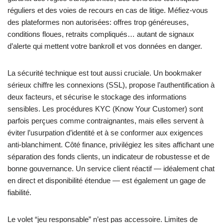
réguliers et des voies de recours en cas de litige. Méfiez-vous
des plateformes non autorisées: offres trop généreuses,
conditions floues, retraits compliqués… autant de signaux
d’alerte qui mettent votre bankroll et vos données en danger.
La sécurité technique est tout aussi cruciale. Un bookmaker
sérieux chiffre les connexions (SSL), propose l’authentification à
deux facteurs, et sécurise le stockage des informations
sensibles. Les procédures KYC (Know Your Customer) sont
parfois perçues comme contraignantes, mais elles servent à
éviter l’usurpation d’identité et à se conformer aux exigences
anti-blanchiment. Côté finance, privilégiez les sites affichant une
séparation des fonds clients, un indicateur de robustesse et de
bonne gouvernance. Un service client réactif — idéalement chat
en direct et disponibilité étendue — est également un gage de
fiabilité.
Le volet “jeu responsable” n’est pas accessoire. Limites de