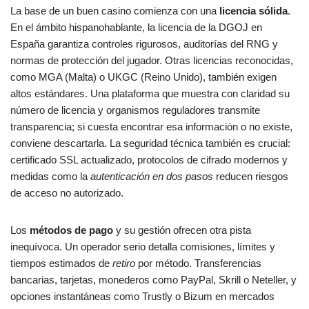
La base de un buen casino comienza con una
licencia sólida
.
En el ámbito hispanohablante, la licencia de la DGOJ en
España garantiza controles rigurosos, auditorías del RNG y
normas de protección del jugador. Otras licencias reconocidas,
como MGA (Malta) o UKGC (Reino Unido), también exigen
altos estándares. Una plataforma que muestra con claridad su
número de licencia y organismos reguladores transmite
transparencia; si cuesta encontrar esa información o no existe,
conviene descartarla. La seguridad técnica también es crucial:
certificado SSL actualizado, protocolos de cifrado modernos y
medidas como la
autenticación en dos pasos
reducen riesgos
de acceso no autorizado.
Los
métodos de pago
y su gestión ofrecen otra pista
inequívoca. Un operador serio detalla comisiones, límites y
tiempos estimados de
retiro
por método. Transferencias
bancarias, tarjetas, monederos como PayPal, Skrill o Neteller, y
opciones instantáneas como Trustly o Bizum en mercados