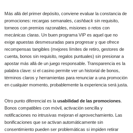
Más allá del primer depósito, conviene evaluar la constancia de
promociones: recargas semanales,
cashback
sin requisito,
torneos con premios razonables, misiones o retos con
mecánicas claras. Un buen programa VIP es aquel que no
exige apuestas desmesuradas para progresar y que ofrece
recompensas tangibles (mejores límites de retiro, gestores de
cuenta, bonos sin requisito, regalos puntuales) sin presionar a
apostar más allá de un juego responsable. Transparencia es la
palabra clave: si el casino permite ver un historial de bonos,
términos claros y herramientas para renunciar a una promoción
en cualquier momento, probablemente la experiencia será justa.
Otro punto diferencial es la
usabilidad de las promociones
.
Bonos compatibles con móvil, activación sencilla y
notificaciones no intrusivas mejoran el aprovechamiento. Las
bonificaciones que se activan automáticamente sin
consentimiento pueden ser problemáticas si impiden retirar