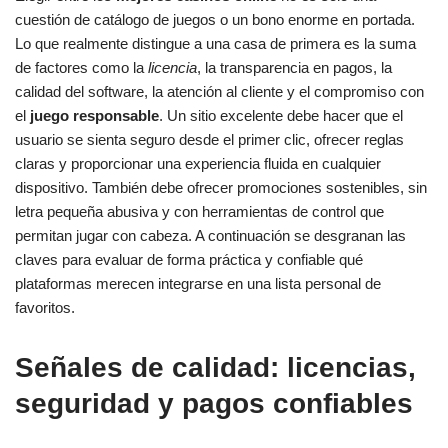
cuestión de catálogo de juegos o un bono enorme en portada.
Lo que realmente distingue a una casa de primera es la suma
de factores como la
licencia
, la transparencia en pagos, la
calidad del software, la atención al cliente y el compromiso con
el
juego responsable
. Un sitio excelente debe hacer que el
usuario se sienta seguro desde el primer clic, ofrecer reglas
claras y proporcionar una experiencia fluida en cualquier
dispositivo. También debe ofrecer promociones sostenibles, sin
letra pequeña abusiva y con herramientas de control que
permitan jugar con cabeza. A continuación se desgranan las
claves para evaluar de forma práctica y confiable qué
plataformas merecen integrarse en una lista personal de
favoritos.
Señales de calidad: licencias,
seguridad y pagos confiables