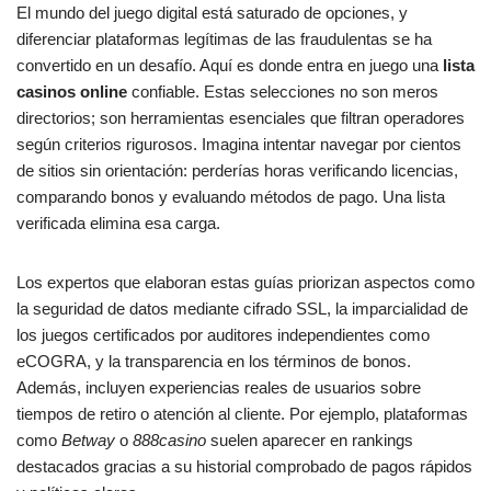
El mundo del juego digital está saturado de opciones, y
diferenciar plataformas legítimas de las fraudulentas se ha
convertido en un desafío. Aquí es donde entra en juego una
lista
casinos online
confiable. Estas selecciones no son meros
directorios; son herramientas esenciales que filtran operadores
según criterios rigurosos. Imagina intentar navegar por cientos
de sitios sin orientación: perderías horas verificando licencias,
comparando bonos y evaluando métodos de pago. Una lista
verificada elimina esa carga.
Los expertos que elaboran estas guías priorizan aspectos como
la seguridad de datos mediante cifrado SSL, la imparcialidad de
los juegos certificados por auditores independientes como
eCOGRA, y la transparencia en los términos de bonos.
Además, incluyen experiencias reales de usuarios sobre
tiempos de retiro o atención al cliente. Por ejemplo, plataformas
como
Betway
o
888casino
suelen aparecer en rankings
destacados gracias a su historial comprobado de pagos rápidos