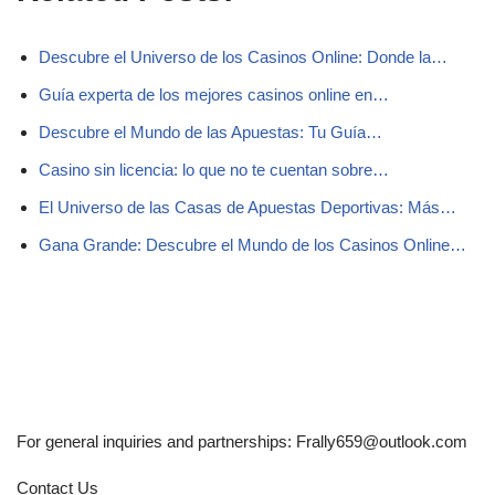
Descubre el Universo de los Casinos Online: Donde la…
Guía experta de los mejores casinos online en…
Descubre el Mundo de las Apuestas: Tu Guía…
Casino sin licencia: lo que no te cuentan sobre…
El Universo de las Casas de Apuestas Deportivas: Más…
Gana Grande: Descubre el Mundo de los Casinos Online…
For general inquiries and partnerships:
Frally659@outlook.com
Contact Us