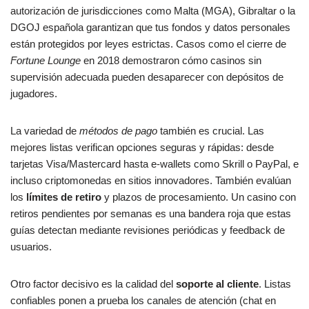
autorización de jurisdicciones como Malta (MGA), Gibraltar o la
DGOJ española garantizan que tus fondos y datos personales
están protegidos por leyes estrictas. Casos como el cierre de
Fortune Lounge
en 2018 demostraron cómo casinos sin
supervisión adecuada pueden desaparecer con depósitos de
jugadores.
La variedad de
métodos de pago
también es crucial. Las
mejores listas verifican opciones seguras y rápidas: desde
tarjetas Visa/Mastercard hasta e-wallets como Skrill o PayPal, e
incluso criptomonedas en sitios innovadores. También evalúan
los
límites de retiro
y plazos de procesamiento. Un casino con
retiros pendientes por semanas es una bandera roja que estas
guías detectan mediante revisiones periódicas y feedback de
usuarios.
Otro factor decisivo es la calidad del
soporte al cliente
. Listas
confiables ponen a prueba los canales de atención (chat en