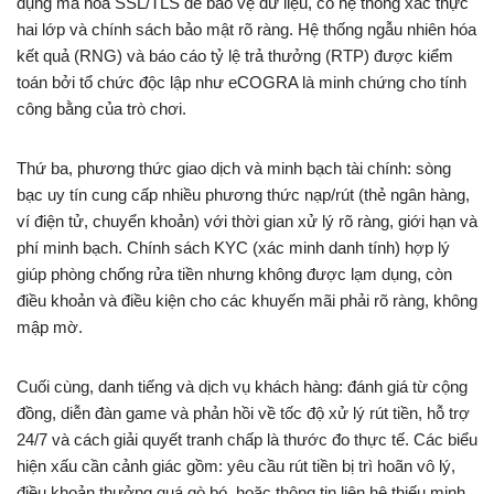
dụng mã hóa SSL/TLS để bảo vệ dữ liệu, có hệ thống xác thực
hai lớp và chính sách bảo mật rõ ràng. Hệ thống ngẫu nhiên hóa
kết quả (RNG) và báo cáo tỷ lệ trả thưởng (RTP) được kiểm
toán bởi tổ chức độc lập như eCOGRA là minh chứng cho tính
công bằng của trò chơi.
Thứ ba, phương thức giao dịch và minh bạch tài chính: sòng
bạc uy tín cung cấp nhiều phương thức nạp/rút (thẻ ngân hàng,
ví điện tử, chuyển khoản) với thời gian xử lý rõ ràng, giới hạn và
phí minh bạch. Chính sách KYC (xác minh danh tính) hợp lý
giúp phòng chống rửa tiền nhưng không được lạm dụng, còn
điều khoản và điều kiện cho các khuyến mãi phải rõ ràng, không
mập mờ.
Cuối cùng, danh tiếng và dịch vụ khách hàng: đánh giá từ cộng
đồng, diễn đàn game và phản hồi về tốc độ xử lý rút tiền, hỗ trợ
24/7 và cách giải quyết tranh chấp là thước đo thực tế. Các biểu
hiện xấu cần cảnh giác gồm: yêu cầu rút tiền bị trì hoãn vô lý,
điều khoản thưởng quá gò bó, hoặc thông tin liên hệ thiếu minh