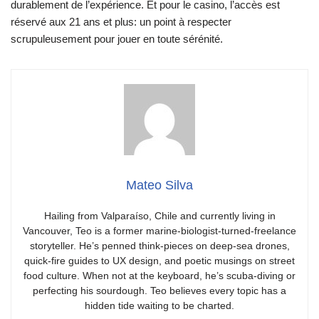
durablement de l’expérience. Et pour le casino, l’accès est
réservé aux 21 ans et plus: un point à respecter
scrupuleusement pour jouer en toute sérénité.
Mateo Silva
Hailing from Valparaíso, Chile and currently living in
Vancouver, Teo is a former marine-biologist-turned-freelance
storyteller. He’s penned think-pieces on deep-sea drones,
quick-fire guides to UX design, and poetic musings on street
food culture. When not at the keyboard, he’s scuba-diving or
perfecting his sourdough. Teo believes every topic has a
hidden tide waiting to be charted.