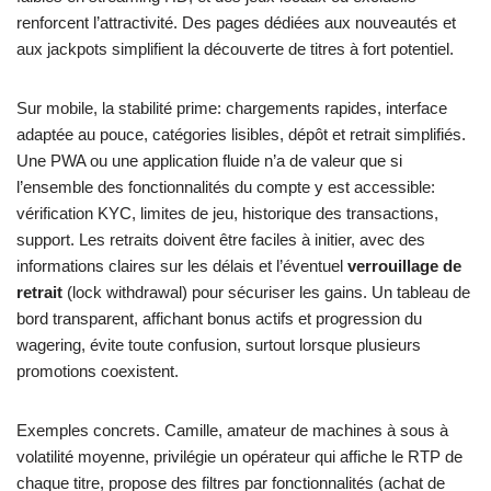
renforcent l’attractivité. Des pages dédiées aux nouveautés et
aux jackpots simplifient la découverte de titres à fort potentiel.
Sur mobile, la stabilité prime: chargements rapides, interface
adaptée au pouce, catégories lisibles, dépôt et retrait simplifiés.
Une PWA ou une application fluide n’a de valeur que si
l’ensemble des fonctionnalités du compte y est accessible:
vérification KYC, limites de jeu, historique des transactions,
support. Les retraits doivent être faciles à initier, avec des
informations claires sur les délais et l’éventuel
verrouillage de
retrait
(lock withdrawal) pour sécuriser les gains. Un tableau de
bord transparent, affichant bonus actifs et progression du
wagering, évite toute confusion, surtout lorsque plusieurs
promotions coexistent.
Exemples concrets. Camille, amateur de machines à sous à
volatilité moyenne, privilégie un opérateur qui affiche le RTP de
chaque titre, propose des filtres par fonctionnalités (achat de