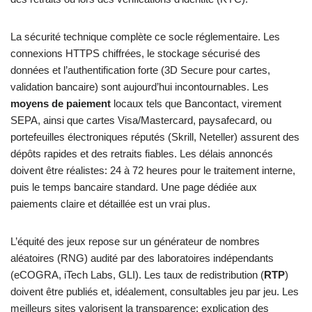
La sécurité technique complète ce socle réglementaire. Les
connexions HTTPS chiffrées, le stockage sécurisé des
données et l’authentification forte (3D Secure pour cartes,
validation bancaire) sont aujourd’hui incontournables. Les
moyens de paiement
locaux tels que Bancontact, virement
SEPA, ainsi que cartes Visa/Mastercard, paysafecard, ou
portefeuilles électroniques réputés (Skrill, Neteller) assurent des
dépôts rapides et des retraits fiables. Les délais annoncés
doivent être réalistes: 24 à 72 heures pour le traitement interne,
puis le temps bancaire standard. Une page dédiée aux
paiements claire et détaillée est un vrai plus.
L’équité des jeux repose sur un générateur de nombres
aléatoires (RNG) audité par des laboratoires indépendants
(eCOGRA, iTech Labs, GLI). Les taux de redistribution (
RTP
)
doivent être publiés et, idéalement, consultables jeu par jeu. Les
meilleurs sites valorisent la transparence: explication des