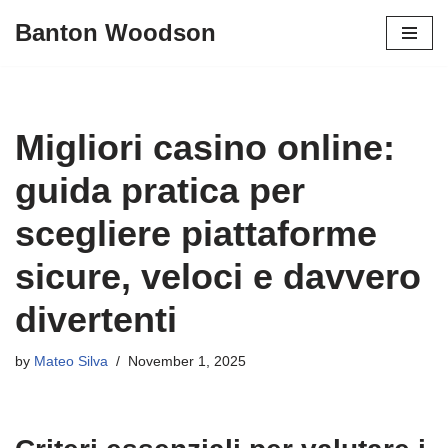
Banton Woodson
Skip
to
content
Migliori casino online:
guida pratica per
scegliere piattaforme
sicure, veloci e davvero
divertenti
by
Mateo Silva
November 1, 2025