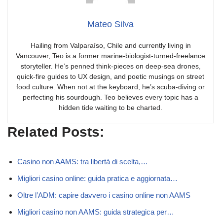
Mateo Silva
Hailing from Valparaíso, Chile and currently living in
Vancouver, Teo is a former marine-biologist-turned-freelance
storyteller. He’s penned think-pieces on deep-sea drones,
quick-fire guides to UX design, and poetic musings on street
food culture. When not at the keyboard, he’s scuba-diving or
perfecting his sourdough. Teo believes every topic has a
hidden tide waiting to be charted.
Related Posts:
Casino non AAMS: tra libertà di scelta,…
Migliori casino online: guida pratica e aggiornata…
Oltre l’ADM: capire davvero i casino online non AAMS
Migliori casino non AAMS: guida strategica per…