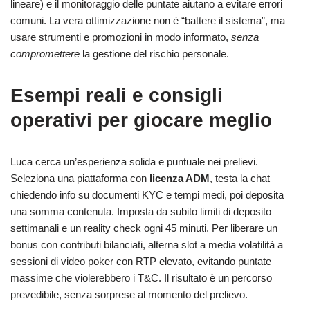
lineare) e il monitoraggio delle puntate aiutano a evitare errori
comuni. La vera ottimizzazione non è “battere il sistema”, ma
usare strumenti e promozioni in modo informato,
senza
compromettere
la gestione del rischio personale.
Esempi reali e consigli
operativi per giocare meglio
Luca cerca un’esperienza solida e puntuale nei prelievi.
Seleziona una piattaforma con
licenza ADM
, testa la chat
chiedendo info su documenti KYC e tempi medi, poi deposita
una somma contenuta. Imposta da subito limiti di deposito
settimanali e un reality check ogni 45 minuti. Per liberare un
bonus con contributi bilanciati, alterna slot a media volatilità a
sessioni di video poker con RTP elevato, evitando puntate
massime che violerebbero i T&C. Il risultato è un percorso
prevedibile, senza sorprese al momento del prelievo.