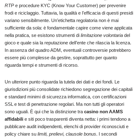
RTP
e procedure KYC (Know Your Customer) per prevenire
frodi e riciclaggio. Tuttavia, la qualità e l’efficacia di questi presidi
variano sensibilmente. Un’etichetta regolatoria non è mai
sufficiente da sola: è fondamentale capire come viene applicata
nella pratica, se esistono strumenti di
limitazione volontaria
del
gioco e quale sia la reputazione dell’ente che rilascia la licenza.
In assenza del quadro ADM, eventuali controversie potrebbero
essere più complesse da gestire, soprattutto per quanto
riguarda tempi e strumenti di ricorso.
Un ulteriore punto riguarda la tutela dei dati e dei fondi. Le
giurisdizioni più consolidate richiedono segregazione dei capitali
e standard minimi di sicurezza informatica, con certificazioni
SSL e test di penetrazione regolari. Ma non tutti gli operatori
sono uguali. È qui che la distinzione tra
casino non AAMS
affidabili
e siti poco trasparenti diventa netta: i primi tendono a
pubblicare audit indipendenti, elenchi di provider riconosciuti e
policy chiare su
limiti, prelievi, clausole bonus
. I secondi