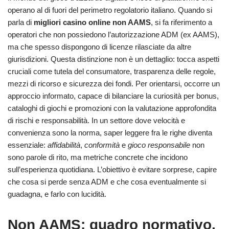
operano al di fuori del perimetro regolatorio italiano. Quando si
parla di
migliori casino online non AAMS
, si fa riferimento a
operatori che non possiedono l’autorizzazione ADM (ex AAMS),
ma che spesso dispongono di licenze rilasciate da altre
giurisdizioni. Questa distinzione non è un dettaglio: tocca aspetti
cruciali come tutela del consumatore, trasparenza delle regole,
mezzi di ricorso e sicurezza dei fondi. Per orientarsi, occorre un
approccio informato, capace di bilanciare la curiosità per bonus,
cataloghi di giochi e promozioni con la valutazione approfondita
di rischi e responsabilità. In un settore dove velocità e
convenienza sono la norma, saper leggere fra le righe diventa
essenziale:
affidabilità
,
conformità
e
gioco responsabile
non
sono parole di rito, ma metriche concrete che incidono
sull’esperienza quotidiana. L’obiettivo è evitare sorprese, capire
che cosa si perde senza ADM e che cosa eventualmente si
guadagna, e farlo con lucidità.
Non AAMS: quadro normativo,