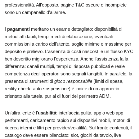
professionalità. All’opposto, pagine T&C oscure o incomplete
sono un campanello d’allarme.
I
pagamenti
meritano un esame dettagliato: disponibilità di
metodi affidabili, tempi medi di elaborazione, eventuali
commissioni a carico dell’utente, soglie minime e massime per
deposito e prelievo. L’assenza di costi nascosti e un flusso KYC
ben descritto migliorano l’esperienza. Anche l’assistenza fa la
differenza: canali multipli, tempi di risposta pubblicati e reale
competenza degli operatori sono segnali tangibili. In parallelo, la
presenza di strumenti di
gioco responsabile
(limiti di spesa,
reality check, auto-sospensione) è indice di un approccio
orientato alla tutela, pur al di fuori del perimetro ADM.
Un’altra lente è l’
usabilità
: interfaccia pulita, app o web app
performanti, caricamento rapido sui dispositivi mobili, motori di
ricerca interni e filtri per provider/volatilità. Sul fronte contenuti, il
catalogo deve essere bilanciato: slot, giochi da tavolo, live