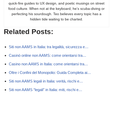
quick-fire guides to UX design, and poetic musings on street
food culture. When not at the keyboard, he’s scuba-diving or
perfecting his sourdough. Teo believes every topic has a
hidden tide waiting to be charted.
Related Posts:
Siti non AAMS in Italia: tra legalità, sicurezza e…
Casinò online non AAMS: come orientarsi tra…
Casino non AAMS in Italia: come orientarsi tra…
Oltre i Confini del Monopolio: Guida Completa ai…
Siti non AAMS legali in Italia: verità, rischi e…
Siti non AAMS “legali” in Italia: miti, rischi e…