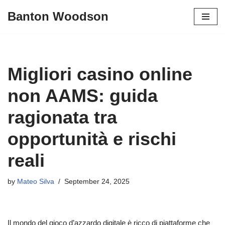
Banton Woodson
Skip
to
content
Migliori casino online
non AAMS: guida
ragionata tra
opportunità e rischi
reali
by
Mateo Silva
September 24, 2025
Il mondo del gioco d’azzardo digitale è ricco di piattaforme che