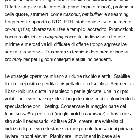
Offerta: ampiezza dei mercati (prime leghe e minori), profondità
delle
quote
, strumenti come
cashout
,
bet builder
e streaming.
Pagamenti: supporto a BTC, ETH, stablecoin e eventualmente
on-ramp
fiat; chiarezza su fee e tempi di accredito. Promozioni:
bonus realistici con
wagering
coerente, indicazione di quote
minime e mercati validi; diffidare di offerte troppo aggressive
senza trasparenza. Trasparenza tecnica: documentazione su
provably fair
per i giochi collegati e audit indipendenti.
Le strategie operative mirano a ridurre rischio e attriti. Stabilire
limiti di deposito e perdita e rispettarli con disciplina. Segmentare
il bankroll: una quota in stablecoin per le giocate, una in cripto
volatili per eventuale upside a lungo termine, mai confondendo la
speculazione con il betting. Conservare la maggior parte dei
fondi su
wallet
personali (meglio
cold
o
hardware
) e trasferire al
sito solo il necessario. Abilitare
2FA
, creare una whitelist di
indirizzi di prelievo e testare sempre piccole transazioni prima di
inviare importi elevati. Pianificare i movimenti in base alle