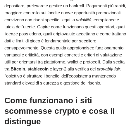
depositare, prelevare e gestire un bankroll. Pagamenti più rapidi,
maggiore controllo sui fondi e nuove opportunità promozionali
convivono con rischi specifici legati a
volatilità
, compliance e
tutela dell’utente. Capire come funzionano questi operatori, quali
licenze possiedono, quali criptovalute accettano e come trattano
dati e limiti di gioco è fondamentale per scegliere
consapevolmente. Questa guida approfondisce funzionamento,
vantaggi e criticità, con esempi concreti e criteri di valutazione
utili per orientarsi tra piattaforme, wallet e protocolli. Dalla scelta
tra
Bitcoin
,
stablecoin
e layer-2 alla verifica del
provably fair
,
l’obiettivo è sfruttare i benefici dell’ecosistema mantenendo
standard elevati di sicurezza e gestione del rischio.
Come funzionano i siti
scommesse crypto e cosa li
distingue