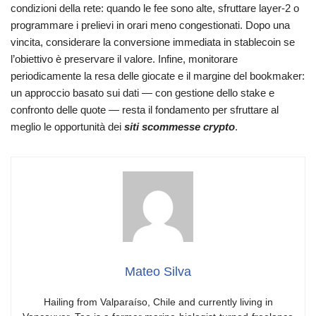
condizioni della rete: quando le fee sono alte, sfruttare layer-2 o
programmare i prelievi in orari meno congestionati. Dopo una
vincita, considerare la conversione immediata in stablecoin se
l’obiettivo è preservare il valore. Infine, monitorare
periodicamente la resa delle giocate e il margine del bookmaker:
un approccio basato sui dati — con gestione dello stake e
confronto delle quote — resta il fondamento per sfruttare al
meglio le opportunità dei
siti scommesse crypto
.
Mateo Silva
Hailing from Valparaíso, Chile and currently living in