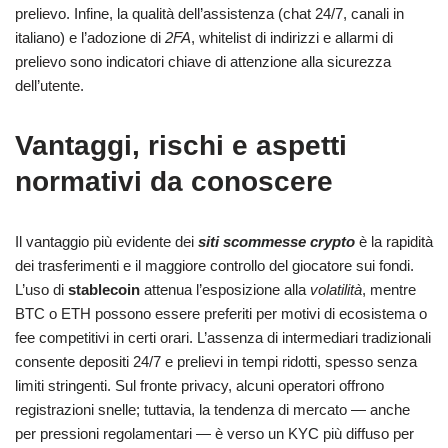
prelievo. Infine, la qualità dell’assistenza (chat 24/7, canali in
italiano) e l’adozione di
2FA
, whitelist di indirizzi e allarmi di
prelievo sono indicatori chiave di attenzione alla sicurezza
dell’utente.
Vantaggi, rischi e aspetti
normativi da conoscere
Il vantaggio più evidente dei
siti scommesse crypto
è la rapidità
dei trasferimenti e il maggiore controllo del giocatore sui fondi.
L’uso di
stablecoin
attenua l’esposizione alla
volatilità
, mentre
BTC o ETH possono essere preferiti per motivi di ecosistema o
fee competitivi in certi orari. L’assenza di intermediari tradizionali
consente depositi 24/7 e prelievi in tempi ridotti, spesso senza
limiti stringenti. Sul fronte privacy, alcuni operatori offrono
registrazioni snelle; tuttavia, la tendenza di mercato — anche
per pressioni regolamentari — è verso un KYC più diffuso per