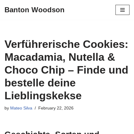
Banton Woodson
Skip
to
content
Verführerische Cookies:
Macadamia, Nutella &
Choco Chip – Finde und
bestelle deine
Lieblingskekse
by
Mateo Silva
February 22, 2026