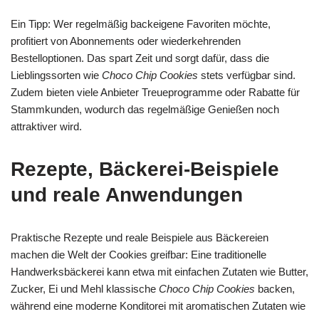
Ein Tipp: Wer regelmäßig backeigene Favoriten möchte,
profitiert von Abonnements oder wiederkehrenden
Bestelloptionen. Das spart Zeit und sorgt dafür, dass die
Lieblingssorten wie
Choco Chip Cookies
stets verfügbar sind.
Zudem bieten viele Anbieter Treueprogramme oder Rabatte für
Stammkunden, wodurch das regelmäßige Genießen noch
attraktiver wird.
Rezepte, Bäckerei-Beispiele
und reale Anwendungen
Praktische Rezepte und reale Beispiele aus Bäckereien
machen die Welt der Cookies greifbar: Eine traditionelle
Handwerksbäckerei kann etwa mit einfachen Zutaten wie Butter,
Zucker, Ei und Mehl klassische
Choco Chip Cookies
backen,
während eine moderne Konditorei mit aromatischen Zutaten wie