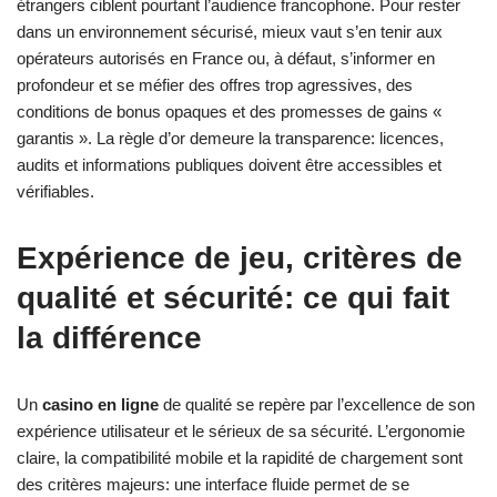
étrangers ciblent pourtant l’audience francophone. Pour rester
dans un environnement sécurisé, mieux vaut s’en tenir aux
opérateurs autorisés en France ou, à défaut, s’informer en
profondeur et se méfier des offres trop agressives, des
conditions de bonus opaques et des promesses de gains «
garantis ». La règle d’or demeure la transparence: licences,
audits et informations publiques doivent être accessibles et
vérifiables.
Expérience de jeu, critères de
qualité et sécurité: ce qui fait
la différence
Un
casino en ligne
de qualité se repère par l’excellence de son
expérience utilisateur et le sérieux de sa sécurité. L’ergonomie
claire, la compatibilité mobile et la rapidité de chargement sont
des critères majeurs: une interface fluide permet de se