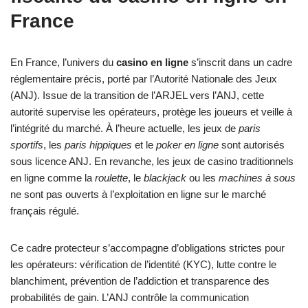
France
En France, l’univers du
casino en ligne
s’inscrit dans un cadre
réglementaire précis, porté par l’Autorité Nationale des Jeux
(ANJ). Issue de la transition de l’ARJEL vers l’ANJ, cette
autorité supervise les opérateurs, protège les joueurs et veille à
l’intégrité du marché. À l’heure actuelle, les jeux de
paris
sportifs
, les
paris hippiques
et le
poker en ligne
sont autorisés
sous licence ANJ. En revanche, les jeux de casino traditionnels
en ligne comme la
roulette
, le
blackjack
ou les
machines à sous
ne sont pas ouverts à l’exploitation en ligne sur le marché
français régulé.
Ce cadre protecteur s’accompagne d’obligations strictes pour
les opérateurs: vérification de l’identité (KYC), lutte contre le
blanchiment, prévention de l’addiction et transparence des
probabilités de gain. L’ANJ contrôle la communication