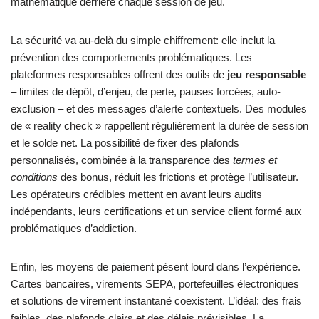
mathématique derrière chaque session de jeu.
La sécurité va au-delà du simple chiffrement: elle inclut la
prévention des comportements problématiques. Les
plateformes responsables offrent des outils de
jeu responsable
– limites de dépôt, d’enjeu, de perte, pauses forcées, auto-
exclusion – et des messages d’alerte contextuels. Des modules
de « reality check » rappellent régulièrement la durée de session
et le solde net. La possibilité de fixer des plafonds
personnalisés, combinée à la transparence des
termes et
conditions
des bonus, réduit les frictions et protège l’utilisateur.
Les opérateurs crédibles mettent en avant leurs audits
indépendants, leurs certifications et un service client formé aux
problématiques d’addiction.
Enfin, les moyens de paiement pèsent lourd dans l’expérience.
Cartes bancaires, virements SEPA, portefeuilles électroniques
et solutions de virement instantané coexistent. L’idéal: des frais
faibles, des plafonds clairs et des délais prévisibles. La