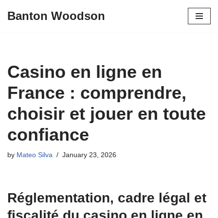
Banton Woodson
Skip
to
content
Casino en ligne en
France : comprendre,
choisir et jouer en toute
confiance
by
Mateo Silva
January 23, 2026
Réglementation, cadre légal et
fiscalité du casino en ligne en