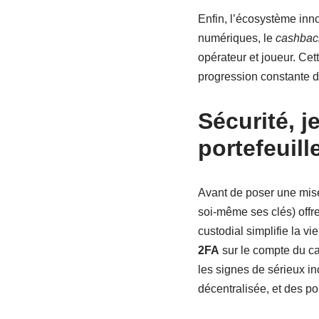
Enfin, l’écosystème inn
numériques, le
cashbac
opérateur et joueur. Cet
progression constante 
Sécurité, j
portefeuille
Avant de poser une mis
soi-même ses clés) offre
custodial simplifie la vie
2FA
sur le compte du cas
les signes de sérieux inc
décentralisée, et des pol