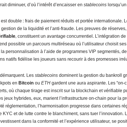
it diminuer, d’où l’intérêt d’encaisser en
stablecoins
lorsqu’un o
t est double : frais de paiement réduits et portée internationale.
gestion de la liquidité et l’anti-fraude. Les preuves de réserve
rifiable
, constituent un avantage concurrentiel. L’intégration d
rend possible un parcours multiréseau où l’utilisateur choisit ses
, la personnalisation à l’aide de programmes VIP segmentés, de
 natifs fidélise les joueurs sans recourir à des promesses irréa
 démarquent. Les
stablecoins
dominent la gestion du bankroll g
ackpots en
Bitcoin
ou
ETH
gardent une aura aspirante. Les “on-c
rts, où chaque tirage est inscrit sur la blockchain et vérifiable 
es jeux hybrides, eux, marient l’infrastructure on-chain pour la p
Côté réglementation, l’harmonisation progresse dans certaines régi
 KYC et de lutte contre le blanchiment, sans tuer l’innovation. 
nvestissent dans la conformité et l’expérience utilisateur, se pos