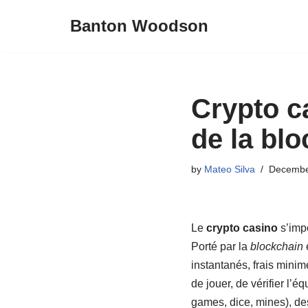
Banton Woodson
Skip
to
content
Crypto ca
de la blo
by
Mateo Silva
Decembe
Le
crypto casino
s’imp
Porté par la
blockchain
e
instantanés, frais minim
de jouer, de vérifier l’é
games, dice, mines), de