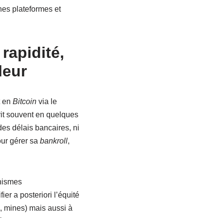
nes plateformes et
rapidité,
leur
t en
Bitcoin
via le
rrit souvent en quelques
des délais bancaires, ni
our gérer sa
bankroll
,
nismes
er a posteriori l’équité
, mines) mais aussi à