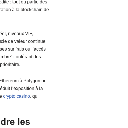
ite : tout ou partie des
ration à la blockchain de
éel, niveaux VIP,
cle de valeur continue.
ses sur frais ou l’accès
embre” conférant des
rioritaire.
 d’Ethereum à Polygon ou
éduit l’exposition à la
te
crypto casino
, qui
dre les