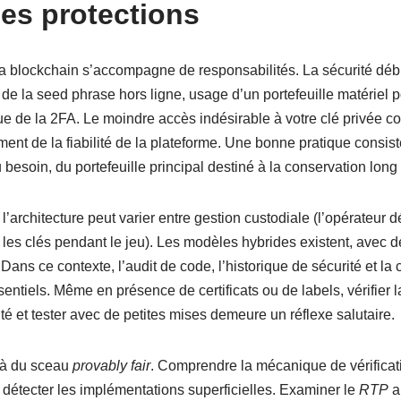
les protections
 la blockchain s’accompagne de responsabilités. La sécurité déb
de la seed phrase hors ligne, usage d’un portefeuille matériel 
ue de la 2FA. Le moindre accès indésirable à votre clé privée co
nt de la fiabilité de la plateforme. Une bonne pratique consist
 besoin, du portefeuille principal destiné à la conservation long
’architecture peut varier entre gestion custodiale (l’opérateur dé
 les clés pendant le jeu). Les modèles hybrides existent, avec 
 Dans ce contexte, l’audit de code, l’historique de sécurité et la 
entiels. Même en présence de certificats ou de labels, vérifier la
é et tester avec de petites mises demeure un réflexe salutaire.
là du sceau
provably fair
. Comprendre la mécanique de vérificat
à détecter les implémentations superficielles. Examiner le
RTP
a