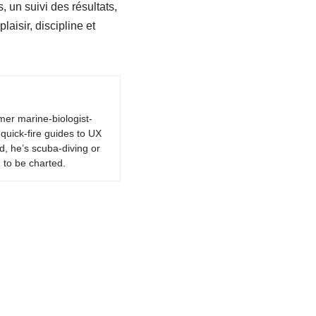
, un suivi des résultats,
plaisir, discipline et
rmer marine-biologist-
quick-fire guides to UX
d, he’s scuba-diving or
 to be charted.