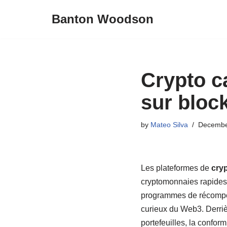
Banton Woodson
Skip
to
content
Crypto ca
sur bloc
by
Mateo Silva
Decembe
Les plateformes de
cry
cryptomonnaies rapides e
programmes de récompens
curieux du Web3. Derrièr
portefeuilles, la conform