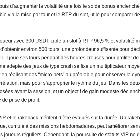
uis d’augmenter la volatilité une fois le solde bonus enclench
e via la mise par tour et le RTP du slot, utile pour comparer d
oueur avec 300 USDT cible un slot à RTP 96,5 % et volatilité m
 d’obtenir environ 500 tours, une profondeur suffisante pour dé
ll. Il joue ses tours pendant des heures creuses pour profiter de fr
ne adepte des jeux de type crash se fixe un multiplicateur moyen
ut en réalisant des “micro-bets” au préalable pour observer la 
élation, mais pour s’approprier le rythme du jeu. Dans les deux
osées avant la session, et un objectif de gain modeste déclenche 
 de prise de profit.
IP et le rakeback méritent d’être évalués sur la durée. Un rake
due, cumulé à des missions hebdomadaires, peut améliorer sens
es joueurs réguliers. Cependant, la poursuite de statuts VIP ne do