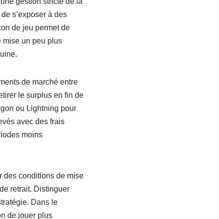
ne gestion stricte de la
e de s’exposer à des
izon de jeu permet de
ne mise un peu plus
uine.
ements de marché entre
tirer le surplus en fin de
lygon ou Lightning pour
evés avec des frais
ériodes moins
r des conditions de mise
e retrait. Distinguer
tratégie. Dans le
on de jouer plus