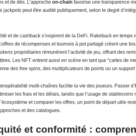
tes et de dés. L’approche
on-chain
favorise une transparence inéd
s jackpots peut être audité publiquement, selon le degré d’intég
ité et de cashback s’inspirent de la DeFi. Rakeback en temps r
coffres de récompenses et tournois à pot partagé créent une bou
tokens
propriétaires rémunèrent l’activité de jeu, offrant des remi
titres. Les NFT entrent aussi en scène en tant que “cartes de m
me des free spins, des multiplicateurs de points ou un support p
interopérabilité multi-chaînes facilite la vie des joueurs. Passer
iser les frais et les délais, tandis que l’usage de
stablecoins
r
 l’écosystème et comparer les offres, un point de départ utile res
s approches et des catalogues.
quité et conformité : compren