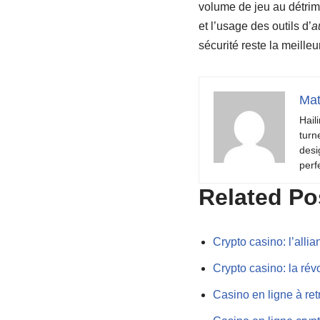
volume de jeu au détrim
et l’usage des outils d’
a
sécurité reste la meilleu
Mat
Hail
turn
desi
perf
Related Po
Crypto casino: l’alli
Crypto casino: la rév
Casino en ligne à ret