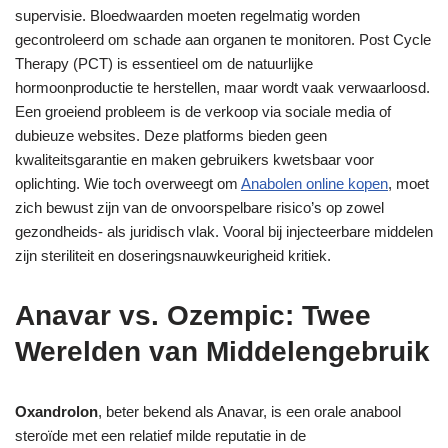
supervisie. Bloedwaarden moeten regelmatig worden
gecontroleerd om schade aan organen te monitoren. Post Cycle
Therapy (PCT) is essentieel om de natuurlijke
hormoonproductie te herstellen, maar wordt vaak verwaarloosd.
Een groeiend probleem is de verkoop via sociale media of
dubieuze websites. Deze platforms bieden geen
kwaliteitsgarantie en maken gebruikers kwetsbaar voor
oplichting. Wie toch overweegt om
Anabolen online kopen
, moet
zich bewust zijn van de onvoorspelbare risico’s op zowel
gezondheids- als juridisch vlak. Vooral bij injecteerbare middelen
zijn steriliteit en doseringsnauwkeurigheid kritiek.
Anavar vs. Ozempic: Twee
Werelden van Middelengebruik
Oxandrolon
, beter bekend als Anavar, is een orale anabool
steroïde met een relatief milde reputatie in de