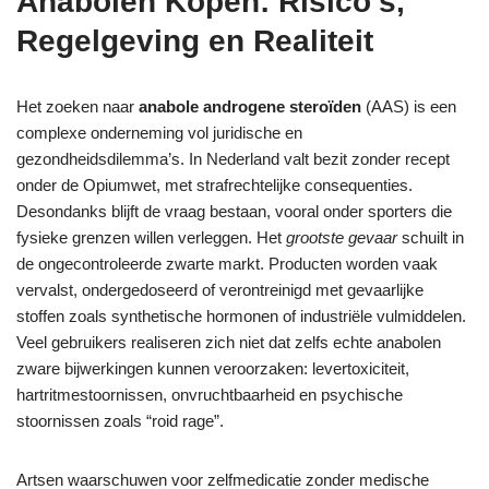
Anabolen Kopen: Risico’s,
Regelgeving en Realiteit
Het zoeken naar
anabole androgene steroïden
(AAS) is een
complexe onderneming vol juridische en
gezondheidsdilemma’s. In Nederland valt bezit zonder recept
onder de Opiumwet, met strafrechtelijke consequenties.
Desondanks blijft de vraag bestaan, vooral onder sporters die
fysieke grenzen willen verleggen. Het
grootste gevaar
schuilt in
de ongecontroleerde zwarte markt. Producten worden vaak
vervalst, ondergedoseerd of verontreinigd met gevaarlijke
stoffen zoals synthetische hormonen of industriële vulmiddelen.
Veel gebruikers realiseren zich niet dat zelfs echte anabolen
zware bijwerkingen kunnen veroorzaken: levertoxiciteit,
hartritmestoornissen, onvruchtbaarheid en psychische
stoornissen zoals “roid rage”.
Artsen waarschuwen voor zelfmedicatie zonder medische