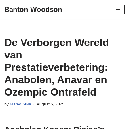
Banton Woodson
Skip
to
content
De Verborgen Wereld
van
Prestatieverbetering:
Anabolen, Anavar en
Ozempic Ontrafeld
by
Mateo Silva
August 5, 2025