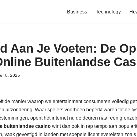
Business
Technology
Hea
d Aan Je Voeten: De O
Online Buitenlandse Cas
r 8, 2025
eeft de manier waarop we entertainment consumeren volledig ge
n uitzondering. Waar spelers voorheen beperkt waren tot de fys
estemmingen, opent het internet nu de deuren naar een grenze
e buitenlandse casino
wint dan ook in rap tempo aan populari
n, vaak gevestigd in landen met soepele licentievereisten zoals