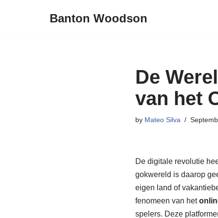
Banton Woodson
Skip
to
content
De Werel
van het 
by
Mateo Silva
Septembe
De digitale revolutie h
gokwereld is daarop gee
eigen land of vakantieb
fenomeen van het
onlin
spelers. Deze platforme