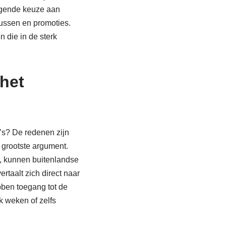
digende keuze aan
nussen en promoties.
 die in de sterk
het
’s? De redenen zijn
 grootste argument.
, kunnen buitenlandse
rtaalt zich direct naar
bben toegang tot de
k weken of zelfs