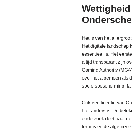
Wettigheid 
Ondersche
Het is van het allergroo
Het digitale landschap 
essentieel is. Het eerst
altijd transparant zijn 
Gaming Authority (MGA)
over het algemeen als 
spelersbescherming, fair 
Ook een licentie van Cur
hier anders is. Dit bete
onderzoek doet naar de r
forums en de algemene o