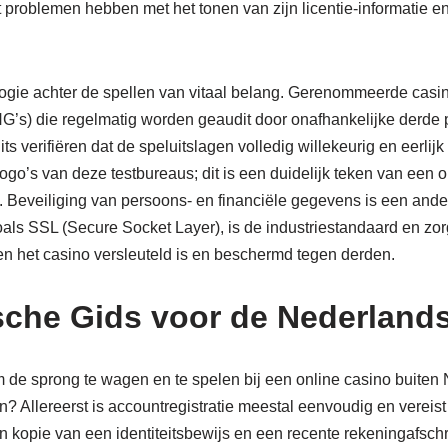
it problemen hebben met het tonen van zijn licentie-informatie 
logie achter de spellen van vitaal belang. Gerenommeerde casi
’s) die regelmatig worden geaudit door onafhankelijke derde
s verifiëren dat de speluitslagen volledig willekeurig en eerlijk 
ogo’s van deze testbureaus; dit is een duidelijk teken van een op
mt. Beveiliging van persoons- en financiële gegevens is een an
als SSL (Secure Socket Layer), is de industriestandaard en zorg
en het casino versleuteld is en beschermd tegen derden.
sche Gids voor de Nederlands
m de sprong te wagen en te spelen bij een online casino buiten 
 Allereerst is accountregistratie meestal eenvoudig en vereist 
kopie van een identiteitsbewijs en een recente rekeningafschri