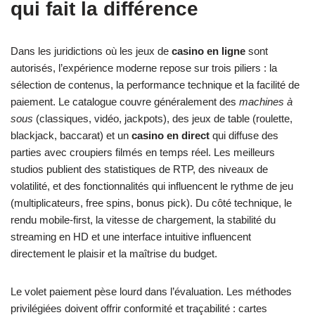
qui fait la différence
Dans les juridictions où les jeux de
casino en ligne
sont
autorisés, l’expérience moderne repose sur trois piliers : la
sélection de contenus, la performance technique et la facilité de
paiement. Le catalogue couvre généralement des
machines à
sous
(classiques, vidéo, jackpots), des jeux de table (roulette,
blackjack, baccarat) et un
casino en direct
qui diffuse des
parties avec croupiers filmés en temps réel. Les meilleurs
studios publient des statistiques de RTP, des niveaux de
volatilité, et des fonctionnalités qui influencent le rythme de jeu
(multiplicateurs, free spins, bonus pick). Du côté technique, le
rendu mobile-first, la vitesse de chargement, la stabilité du
streaming en HD et une interface intuitive influencent
directement le plaisir et la maîtrise du budget.
Le volet paiement pèse lourd dans l’évaluation. Les méthodes
privilégiées doivent offrir conformité et traçabilité : cartes