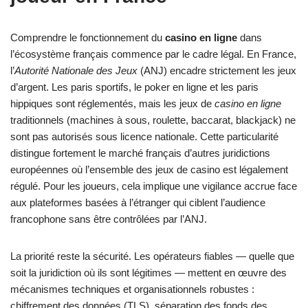
Comprendre le fonctionnement du
casino en ligne
dans
l’écosystème français commence par le cadre légal. En France,
l’
Autorité Nationale des Jeux
(ANJ) encadre strictement les jeux
d’argent. Les paris sportifs, le poker en ligne et les paris
hippiques sont réglementés, mais les jeux de
casino en ligne
traditionnels (machines à sous, roulette, baccarat, blackjack) ne
sont pas autorisés sous licence nationale. Cette particularité
distingue fortement le marché français d’autres juridictions
européennes où l’ensemble des jeux de casino est légalement
régulé. Pour les joueurs, cela implique une vigilance accrue face
aux plateformes basées à l’étranger qui ciblent l’audience
francophone sans être contrôlées par l’ANJ.
La priorité reste la sécurité. Les opérateurs fiables — quelle que
soit la juridiction où ils sont légitimes — mettent en œuvre des
mécanismes techniques et organisationnels robustes :
chiffrement des données (TLS), séparation des fonds des