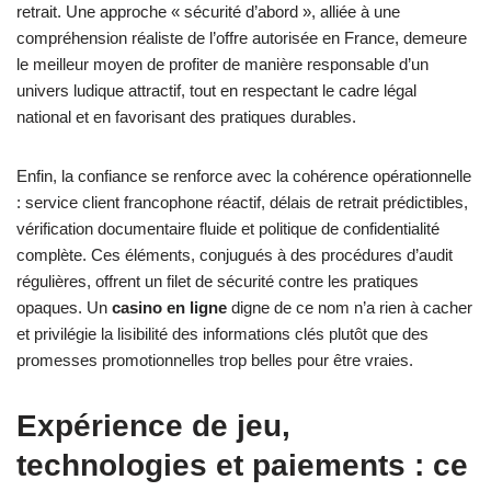
retrait. Une approche « sécurité d’abord », alliée à une
compréhension réaliste de l’offre autorisée en France, demeure
le meilleur moyen de profiter de manière responsable d’un
univers ludique attractif, tout en respectant le cadre légal
national et en favorisant des pratiques durables.
Enfin, la confiance se renforce avec la cohérence opérationnelle
: service client francophone réactif, délais de retrait prédictibles,
vérification documentaire fluide et politique de confidentialité
complète. Ces éléments, conjugués à des procédures d’audit
régulières, offrent un filet de sécurité contre les pratiques
opaques. Un
casino en ligne
digne de ce nom n’a rien à cacher
et privilégie la lisibilité des informations clés plutôt que des
promesses promotionnelles trop belles pour être vraies.
Expérience de jeu,
technologies et paiements : ce