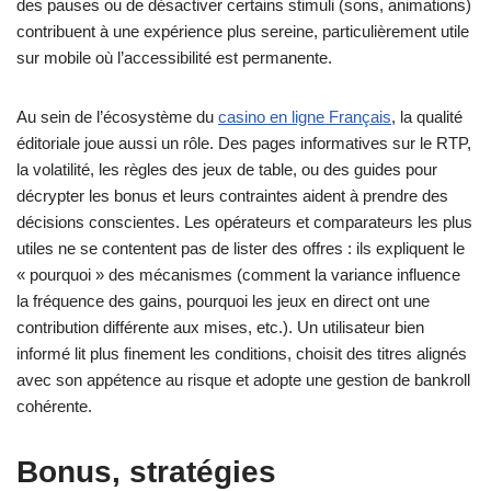
des pauses ou de désactiver certains stimuli (sons, animations)
contribuent à une expérience plus sereine, particulièrement utile
sur mobile où l’accessibilité est permanente.
Au sein de l’écosystème du
casino en ligne Français
, la qualité
éditoriale joue aussi un rôle. Des pages informatives sur le RTP,
la volatilité, les règles des jeux de table, ou des guides pour
décrypter les bonus et leurs contraintes aident à prendre des
décisions conscientes. Les opérateurs et comparateurs les plus
utiles ne se contentent pas de lister des offres : ils expliquent le
« pourquoi » des mécanismes (comment la variance influence
la fréquence des gains, pourquoi les jeux en direct ont une
contribution différente aux mises, etc.). Un utilisateur bien
informé lit plus finement les conditions, choisit des titres alignés
avec son appétence au risque et adopte une gestion de bankroll
cohérente.
Bonus, stratégies