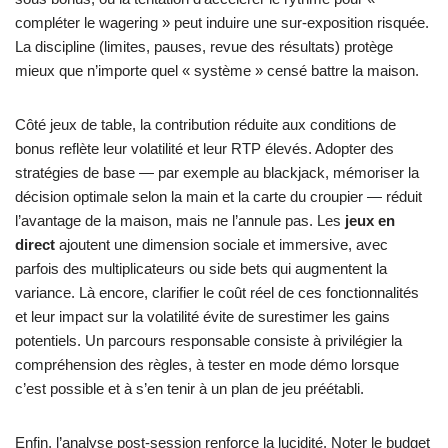
compléter le wagering » peut induire une sur-exposition risquée.
La discipline (limites, pauses, revue des résultats) protège
mieux que n’importe quel « système » censé battre la maison.
Côté jeux de table, la contribution réduite aux conditions de
bonus reflète leur volatilité et leur RTP élevés. Adopter des
stratégies de base — par exemple au blackjack, mémoriser la
décision optimale selon la main et la carte du croupier — réduit
l’avantage de la maison, mais ne l’annule pas. Les
jeux en
direct
ajoutent une dimension sociale et immersive, avec
parfois des multiplicateurs ou side bets qui augmentent la
variance. Là encore, clarifier le coût réel de ces fonctionnalités
et leur impact sur la volatilité évite de surestimer les gains
potentiels. Un parcours responsable consiste à privilégier la
compréhension des règles, à tester en mode démo lorsque
c’est possible et à s’en tenir à un plan de jeu préétabli.
Enfin, l’analyse post-session renforce la lucidité. Noter le budget