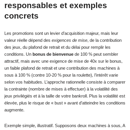
responsables et exemples
concrets
Les promotions sont un levier d’acquisition majeur, mais leur
valeur réelle dépend des
exigences de mise
, de la contribution
des jeux, du plafond de retrait et du délai pour remplir les
conditions. Un
bonus de bienvenue
de 100 % peut sembler
attractif, mais avec une exigence de mise de 40x sur le bonus,
un faible plafond de retrait et une contribution des machines à
sous à 100 % (contre 10-20 % pour la roulette), l’intérêt varie
selon vos habitudes. L’approche rationnelle consiste à comparer
la contrainte (nombre de mises à effectuer) à la volatilité des
jeux privilégiés et à la taille de votre bankroll. Plus la volatilité est
élevée, plus le risque de « bust » avant d’atteindre les conditions
augmente.
Exemple simple, illustratif. Supposons deux machines à sous, A