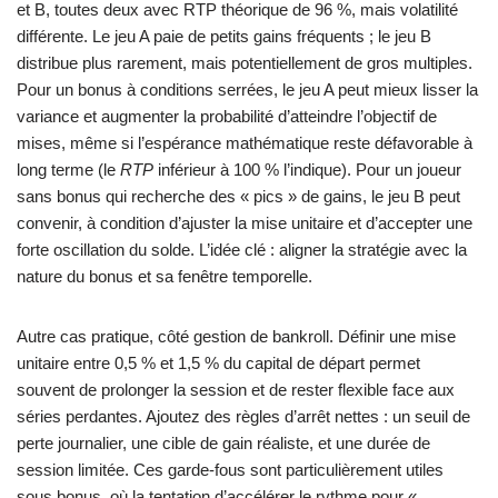
et B, toutes deux avec RTP théorique de 96 %, mais volatilité
différente. Le jeu A paie de petits gains fréquents ; le jeu B
distribue plus rarement, mais potentiellement de gros multiples.
Pour un bonus à conditions serrées, le jeu A peut mieux lisser la
variance et augmenter la probabilité d’atteindre l’objectif de
mises, même si l’espérance mathématique reste défavorable à
long terme (le
RTP
inférieur à 100 % l’indique). Pour un joueur
sans bonus qui recherche des « pics » de gains, le jeu B peut
convenir, à condition d’ajuster la mise unitaire et d’accepter une
forte oscillation du solde. L’idée clé : aligner la stratégie avec la
nature du bonus et sa fenêtre temporelle.
Autre cas pratique, côté gestion de bankroll. Définir une mise
unitaire entre 0,5 % et 1,5 % du capital de départ permet
souvent de prolonger la session et de rester flexible face aux
séries perdantes. Ajoutez des règles d’arrêt nettes : un seuil de
perte journalier, une cible de gain réaliste, et une durée de
session limitée. Ces garde-fous sont particulièrement utiles
sous bonus, où la tentation d’accélérer le rythme pour «