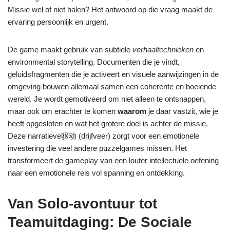
Missie wel of niet halen? Het antwoord op die vraag maakt de
ervaring persoonlijk en urgent.
De game maakt gebruik van subtiele
verhaaltechnieken
en
environmental storytelling. Documenten die je vindt,
geluidsfragmenten die je activeert en visuele aanwijzingen in de
omgeving bouwen allemaal samen een coherente en boeiende
wereld. Je wordt gemotiveerd om niet alleen te ontsnappen,
maar ook om erachter te komen
waarom
je daar vastzit, wie je
heeft opgesloten en wat het grotere doel is achter de missie.
Deze narratieve驱动 (drijfveer) zorgt voor een emotionele
investering die veel andere puzzelgames missen. Het
transformeert de gameplay van een louter intellectuele oefening
naar een emotionele reis vol spanning en ontdekking.
Van Solo-avontuur tot
Teamuitdaging: De Sociale