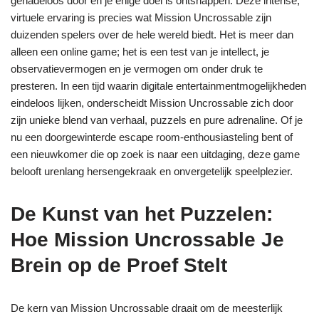
genadeloos door en je enige doel is ontsnappen. Deze intense,
virtuele ervaring is precies wat Mission Uncrossable zijn
duizenden spelers over de hele wereld biedt. Het is meer dan
alleen een online game; het is een test van je intellect, je
observatievermogen en je vermogen om onder druk te
presteren. In een tijd waarin digitale entertainmentmogelijkheden
eindeloos lijken, onderscheidt Mission Uncrossable zich door
zijn unieke blend van verhaal, puzzels en pure adrenaline. Of je
nu een doorgewinterde escape room-enthousiasteling bent of
een nieuwkomer die op zoek is naar een uitdaging, deze game
belooft urenlang hersengekraak en onvergetelijk speelplezier.
De Kunst van het Puzzelen:
Hoe Mission Uncrossable Je
Brein op de Proef Stelt
De kern van Mission Uncrossable draait om de meesterlijk