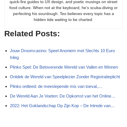
quick-fire guides to UX design, and poetic musings on street
food culture. When not at the keyboard, he’s scuba-diving or
perfecting his sourdough. Teo believes every topic has a
hidden tide waiting to be charted.
Related Posts:
Jouw Droomcasino: Speel Anoniem met Slechts 10 Euro
Inleg
Plinko Spel: De Betoverende Wereld van Vallen en Winnen
Ontdek de Wereld van Speelplezier Zonder Registratieplicht
Plinko ontleed: de meeslepende mix van toeval,…
De Wereld Aan Je Voeten: De Opkomst van het Online…
2022: Het Goklandschap Op Zijn Kop – De Intrede van…