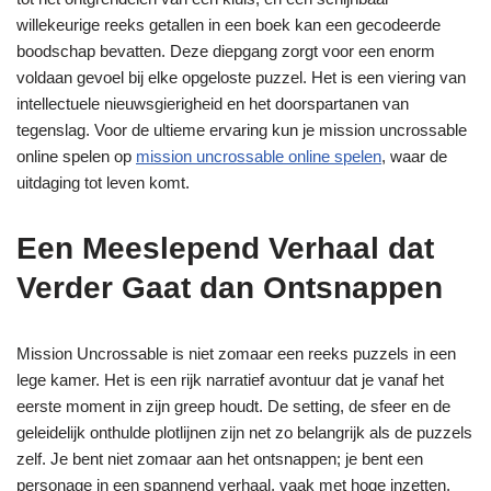
willekeurige reeks getallen in een boek kan een gecodeerde
boodschap bevatten. Deze diepgang zorgt voor een enorm
voldaan gevoel bij elke opgeloste puzzel. Het is een viering van
intellectuele nieuwsgierigheid en het doorspartanen van
tegenslag. Voor de ultieme ervaring kun je mission uncrossable
online spelen op
mission uncrossable online spelen
, waar de
uitdaging tot leven komt.
Een Meeslepend Verhaal dat
Verder Gaat dan Ontsnappen
Mission Uncrossable is niet zomaar een reeks puzzels in een
lege kamer. Het is een rijk narratief avontuur dat je vanaf het
eerste moment in zijn greep houdt. De setting, de sfeer en de
geleidelijk onthulde plotlijnen zijn net zo belangrijk als de puzzels
zelf. Je bent niet zomaar aan het ontsnappen; je bent een
personage in een spannend verhaal, vaak met hoge inzetten.