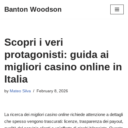
Banton Woodson
Skip
to
content
Scopri i veri
protagonisti: guida ai
migliori casino online in
Italia
by
Mateo Silva
February 8, 2026
La ricerca dei
migliori casino online
richiede attenzione a dettagli
che spesso vengono trascurati: licenze, trasparenza dei payout,