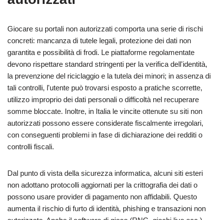
Giocare su portali non autorizzati comporta una serie di rischi
concreti: mancanza di tutele legali, protezione dei dati non
garantita e possibilità di frodi. Le piattaforme regolamentate
devono rispettare standard stringenti per la verifica dell'identità,
la prevenzione del riciclaggio e la tutela dei minori; in assenza di
tali controlli, l'utente può trovarsi esposto a pratiche scorrette,
utilizzo improprio dei dati personali o difficoltà nel recuperare
somme bloccate. Inoltre, in Italia le vincite ottenute su siti non
autorizzati possono essere considerate fiscalmente irregolari,
con conseguenti problemi in fase di dichiarazione dei redditi o
controlli fiscali.
Dal punto di vista della sicurezza informatica, alcuni siti esteri
non adottano protocolli aggiornati per la crittografia dei dati o
possono usare provider di pagamento non affidabili. Questo
aumenta il rischio di furto di identità, phishing e transazioni non