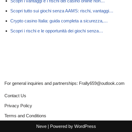
Scopri i vantaggi e i rischi dei casinò online non…
Scopri tutto sui giochi senza AAMS: rischi, vantaggi…
Crypto casino Italia: guida completa a sicurezza,…
Scopri i rischi e le opportunità dei giochi senza…
For general inquiries and partnerships:
Frally659@outlook.com
Contact Us
Privacy Policy
Terms and Conditions
Neve
| Powered by
WordPress