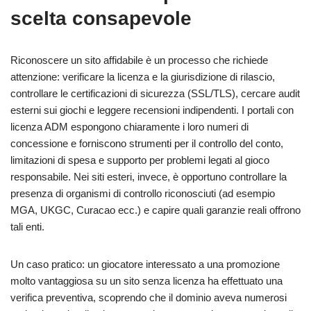
scelta consapevole
Riconoscere un sito affidabile è un processo che richiede
attenzione: verificare la licenza e la giurisdizione di rilascio,
controllare le certificazioni di sicurezza (SSL/TLS), cercare audit
esterni sui giochi e leggere recensioni indipendenti. I portali con
licenza ADM espongono chiaramente i loro numeri di
concessione e forniscono strumenti per il controllo del conto,
limitazioni di spesa e supporto per problemi legati al gioco
responsabile. Nei siti esteri, invece, è opportuno controllare la
presenza di organismi di controllo riconosciuti (ad esempio
MGA, UKGC, Curacao ecc.) e capire quali garanzie reali offrono
tali enti.
Un caso pratico: un giocatore interessato a una promozione
molto vantaggiosa su un sito senza licenza ha effettuato una
verifica preventiva, scoprendo che il dominio aveva numerosi