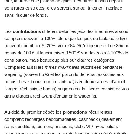
tour, la durée et le plafond de gains. Les offres « sans dépôt »
sont rares et strictes; elles servent surtout à tester l’interface
sans risquer de fonds.
Les
contributions
diffèrent selon les jeux: les machines à sous
comptent souvent à 100%, alors que les jeux de table ou le live
peuvent contribuer 5–20%, voire 0%. Si l’exigence est de 35x un
bonus de 100 €, il faudra miser 3 500 € sur des slots à 100% de
contribution, mais beaucoup plus sur d’autres catégories.
Comparez aussi les
mises maximales
autorisées pendant le
wagering (souvent 5 €) et les plafonds de retrait associés aux
bonus. Les « bonus non-collants » (avec deux soldes: d’abord
l’argent réel, puis le bonus) augmentent la liberté: encaissez vos
gains d’argent réel avant d’entamer le wagering.
Au-delà du premier dépôt, les
promotions récurrentes
comptent: recharges hebdomadaires, cashback (idéalement
sans condition), tournois, missions, clubs VIP avec paliers
transparents et avantages concrets (gestionnaire dédié, retraits