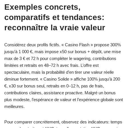
Exemples concrets,
comparatifs et tendances:
reconnaître la vraie valeur
Considérez deux profils fictifs. « Casino Flash » propose 300%
jusqu’à 1 000 €, mais impose x50 sur bonus + dépôt, une mise
max de 3 € et 72 h pour compléter le wagering, contributions
limitées et retraits en 48–72 h avec frais. L’offre est
spectaculaire, mais la probabilité d’en tirer une valeur réelle
diminue fortement. « Casino Solide » affiche 100% jusqu’à 200
€, x30 sur bonus seul, retraits en 0–12 h, pas de frais,
contributions claires, assistance proactive. Malgré un bonus
plus modeste, l’espérance de valeur et l’expérience globale sont
meilleures.
Pour comparer concrètement, observez des indicateurs: temps