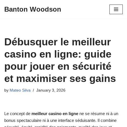
Banton Woodson
Skip
to
content
Débusquer le meilleur
casino en ligne: guide
pour jouer en sécurité
et maximiser ses gains
by
Mateo Silva
January 3, 2026
Le concept de
meilleur casino en ligne
ne se résume ni à un
bonus spectaculaire ni à une interface séduisante. Il combine